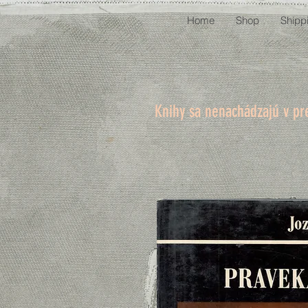
Home
Shop
Shipp
Knihy sa nenachádzajú v pr