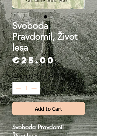
Svoboda
Pravdomil, Život
lesa
Price
€25.00
Quantity
*
Add to Cart
Svoboda Pravdomil