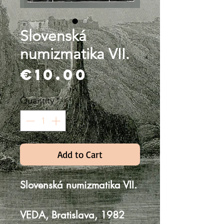
Slovenská
numizmatika VII.
Price
€10.00
Quantity
*
Add to Cart
Slovenská numizmatika VII.
VEDA, Bratislava, 1982