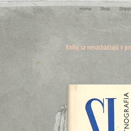
Home
Shop
Shipp
Knihy sa nenachádzajú v pr