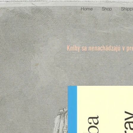
Home
Shop
Shipp
Knihy sa nenachádzajú v pr