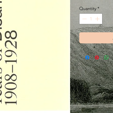
Quantity
*