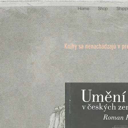
Home
Shop
Shipp
Knihy sa nenachádzajú v pr