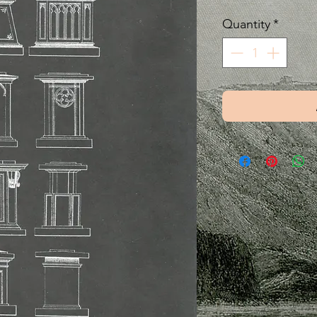
Quantity
*