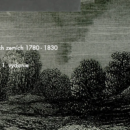
ch zemích 1780 - 1830
 1. vydanie