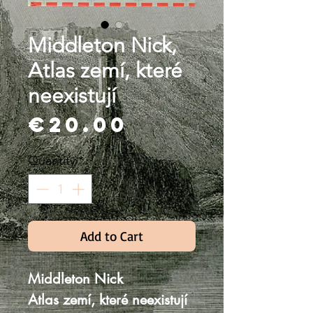
Middleton Nick,
Atlas zemí, které
neexistují
Price
€20.00
Quantity
*
Add to Cart
Middleton Nick
Atlas zemí, které neexistují