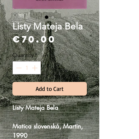
Listy Mateja Bela
Price
€70.00
Quantity
*
Add to Cart
Listy Mateja Bela
Matica slovenská, Martin,
1990