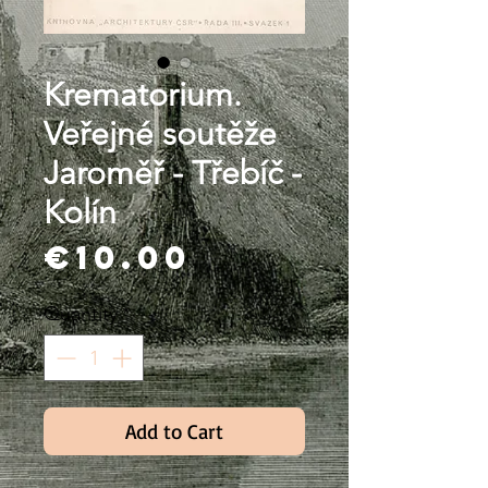
Krematorium.
Veřejné soutěže
Jaroměř - Třebíč -
Kolín
Price
€10.00
Quantity
*
Add to Cart