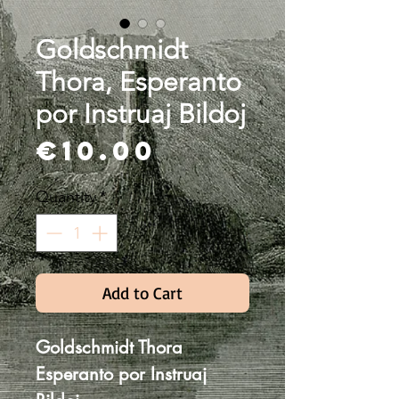
Goldschmidt
Thora, Esperanto
por Instruaj Bildoj
Price
€10.00
Quantity
*
Add to Cart
Goldschmidt Thora
Esperanto por Instruaj