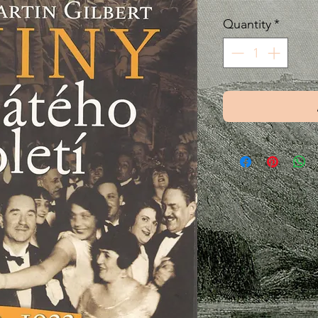
Quantity
*