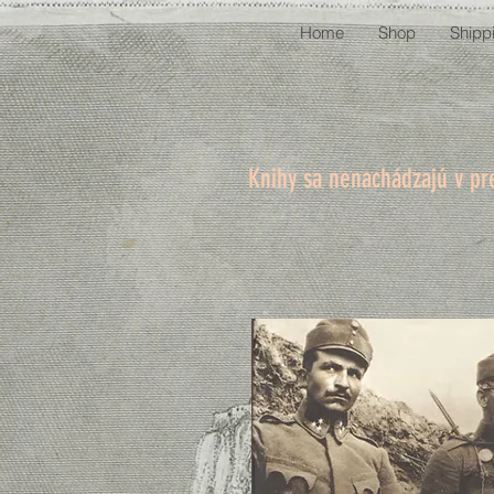
Home
Shop
Shipp
Knihy sa nenachádzajú v pr