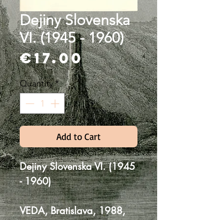
Dejiny Slovenska
VI. (1945 - 1960)
Price
€17.00
Quantity
*
Add to Cart
Dejiny Slovenska VI. (1945
- 1960)
VEDA, Bratislava, 1988,