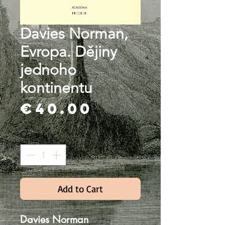
Davies Norman,
Evropa. Dějiny
jednoho
kontinentu
Price
€40.00
Quantity
*
Add to Cart
Davies Norman