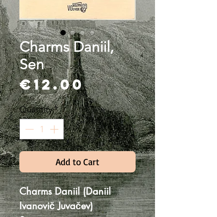
Charms Daniil,
Sen
Price
€12.00
Quantity
*
Add to Cart
Charms Daniil (Daniil
Ivanovič Juvačev)