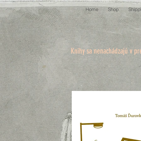
Home
Shop
Shipp
Knihy sa nenachádzajú v pr