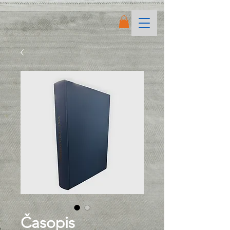
Časopis