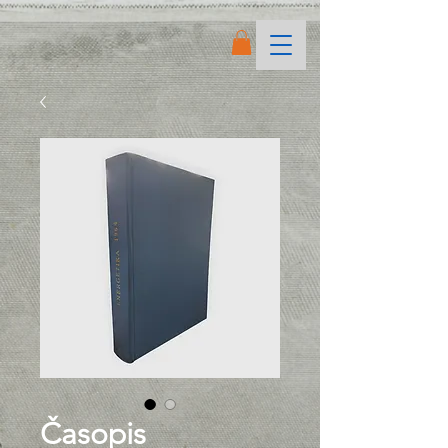
Časopis